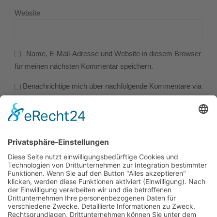
Website
Name, E-Mail-Adresse und Website in diesem Browser
für meinen nächsten Kommentar speichern.
Benachrichtige mich über nachfolgende Kommentare via
E-Mail.
Benachrichtige mich über neue Beiträge via E-Mail.
POST COMMENT