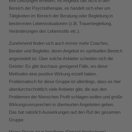
ihre Leistungen erheben. Ihr Angebot fällt nicht in den
Bereich der Psychotherapie, es handelt sich eher um
Tätigkeiten im Bereich der Beratung oder Begleitung in
bestimmten Lebenssituationen (z.B. Trauerbegleitung,
Veränderungen des Lebensstils etc.).
Zunehmend finden sich auch immer mehr Coaches,
Berater und Begleiter, deren Angebot im spirituellen Bereich
angesiedelt ist. Über solche Anbieter scheiden sich die
Geister: Es gibt durchaus genügend Fälle, wo diese
Methoden eine positive Wirkung erzielt haben.
Problematisch für diese Gruppe ist allerdings, dass es hier
überdurchschnittlich viele Anbieter gibt, die aus den
Problemen der Menschen Profit schlagen wollen und große
Wirkungsversprechen in überteurten Angeboten geben.
Das hat natürlich Auswirkungen auf den Ruf der gesamten
Gruppe.
Meine Praxis ist in Ingelheim (Ortsteil Heidesheim)