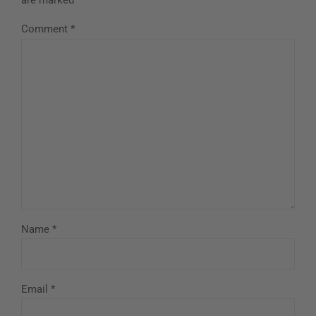
are marked *
Comment
*
Name *
Email *