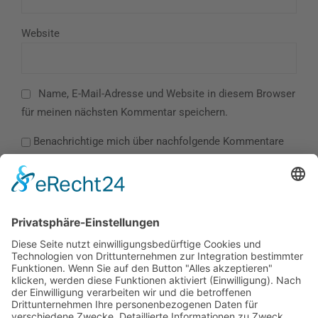
Website
Name, E-Mail-Adresse und Website in diesem Browser
für meinen nächsten Kommentar speichern.
Benachrichtige mich über nachfolgende Kommentare
via E-Mail.
Benachrichtige mich über neue Beiträge via E-Mail.
POST COMMENT